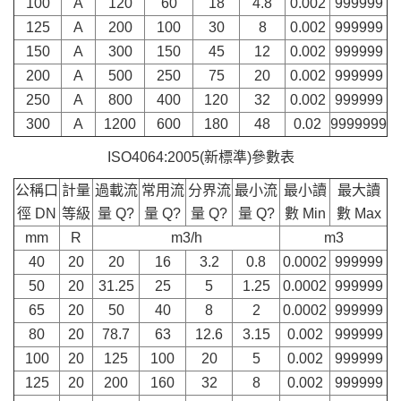
100
A
120
60
18
4.8
0.002
999999
125
A
200
100
30
8
0.002
999999
150
A
300
150
45
12
0.002
999999
200
A
500
250
75
20
0.002
999999
250
A
800
400
120
32
0.002
999999
300
A
1200
600
180
48
0.02
9999999
ISO4064:2005(新標準)參數表
公稱口
計量
過載流
常用流
分界流
最小流
最小讀
最大讀
徑 DN
等級
量 Q?
量 Q?
量 Q?
量 Q?
數 Min
數 Max
mm
R
m3/h
m3
40
20
20
16
3.2
0.8
0.0002
999999
50
20
31.25
25
5
1.25
0.0002
999999
65
20
50
40
8
2
0.0002
999999
80
20
78.7
63
12.6
3.15
0.002
999999
100
20
125
100
20
5
0.002
999999
125
20
200
160
32
8
0.002
999999