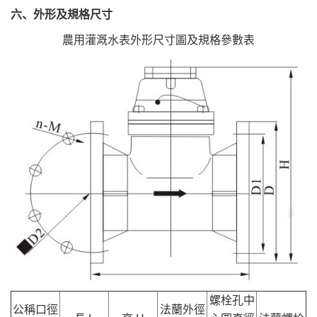
六、外形及規格尺寸
農用灌溉水表外形尺寸圖及規格參數表
螺栓孔中
公稱口徑
法蘭外徑