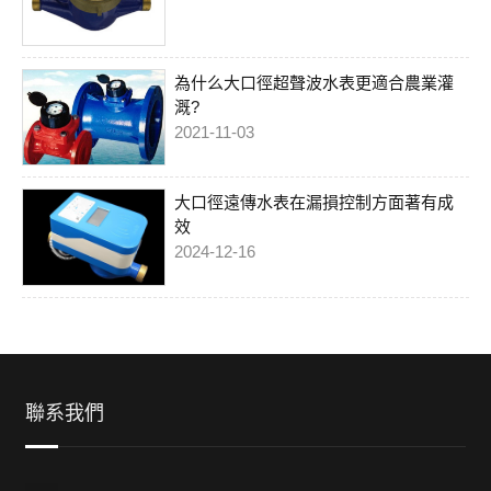
為什么大口徑超聲波水表更適合農業灌
溉?
2021-11-03
大口徑遠傳水表在漏損控制方面著有成
效
2024-12-16
聯系我們