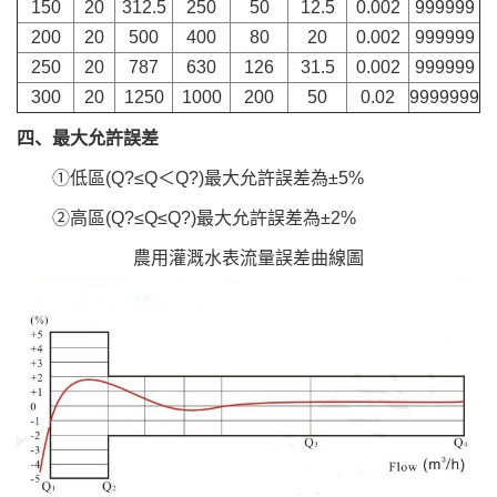
150
20
312.5
250
50
12.5
0.002
999999
200
20
500
400
80
20
0.002
999999
250
20
787
630
126
31.5
0.002
999999
300
20
1250
1000
200
50
0.02
9999999
四、最大允許誤差
①低區(Q?≤Q＜Q?)最大允許誤差為±5%
②高區(Q?≤Q≤Q?)最大允許誤差為±2%
農用灌溉水表流量誤差曲線圖