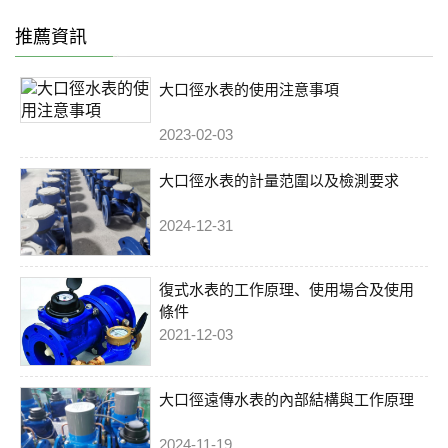
小口徑水表的最小流量到大口徑主水
小讀數:0.002m3 最大讀
表的最大流量，量程比達到1250～
數:999999m3 安裝方式:水平 應用:大
推薦資訊
3000。...
口徑管道 計量等級:...
大口徑水表的使用注意事項
2023-02-03
大口徑水表的計量范圍以及檢測要求
2024-12-31
復式水表的工作原理、使用場合及使用
條件
2021-12-03
大口徑遠傳水表的內部結構與工作原理
2024-11-19