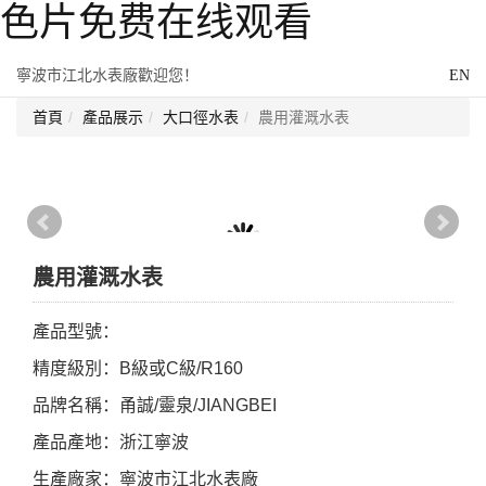
色片免费在线观看
寧波市江北水表廠歡迎您！
EN
首頁
產品展示
大口徑水表
農用灌溉水表
農用灌溉水表
產品型號：
精度級別：B級或C級/R160
品牌名稱：甬誠/靈泉/JIANGBEI
產品產地：浙江寧波
生產廠家：寧波市江北水表廠