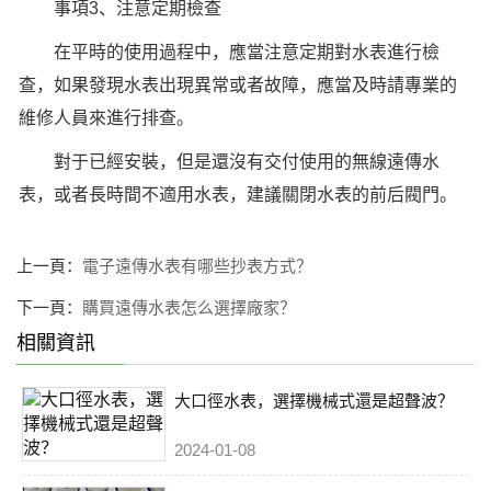
事項3、注意定期檢查
在平時的使用過程中，應當注意定期對水表進行檢
查，如果發現水表出現異常或者故障，應當及時請專業的
維修人員來進行排查。
對于已經安裝，但是還沒有交付使用的無線遠傳水
表，或者長時間不適用水表，建議關閉水表的前后閥門。
上一頁：
電子遠傳水表有哪些抄表方式？
下一頁：
購買遠傳水表怎么選擇廠家？
相關資訊
大口徑水表，選擇機械式還是超聲波？
2024-01-08