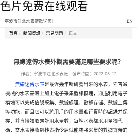
色片免费在线观看
寧波市江北水表廠歡迎您！
EN
首頁
新聞資訊
常見問題
正文
無線遠傳水表外觀需要滿足哪些要求呢？
作者：寧波市江北水表廠 發布時間：2022-05-27
無線遠傳水表
是最近幾年新研發出來的水表，它普通
機械的水表基礎上加上電子采集發訊模塊，通過利用電子
模塊可以完成信號采集、數據處理、數據存儲、數據上傳
等功能，而且它可以將用戶的用水量進行實時的記錄并保
存，并直接讀取累計用水量數，每塊水表都采用單獨代
碼，當水表接收到抄表指令后就能夠將采集的數據實時的