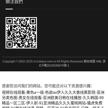
關注我們
Copyright ? 2002-2025 m.hzliqun.com.cn All Rights Reserved
網站地圖
XML
浙
ICP備2022035874號-1
感谢您访问我们的网站，您可能还对以下资源感兴趣：
视频在线观看-黄色a一级-色欲av伊人久久大香线蕉影院-亚洲
另类色图-男女在线观看-亚洲欧美日韩在线播放-久久韩国-99
精品一区二区-伊人射-91亚洲精品久久久蜜桃网站-骚虎免费