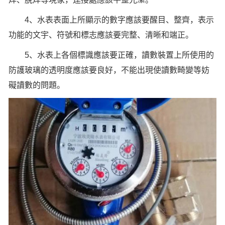
4、水表表面上所顯示的數字應該要醒目、整齊，表示
功能的文宇、符號和標志應該要完整、清晰和端正。
5、水表上各個標識應該要正確，讀數裝置上所使用的
防護玻璃的透明度應該要良好，不能出現使讀數畸變等妨
礙讀數的問題。