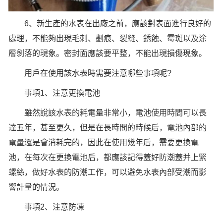
6、新生產的水表在出廠之前，應該對表面進行良好的
處理，不能夠出現毛刺、劃痕、裂縫、銹蝕、霉斑以及涂
層剝落的現象。密封面應該要平整，不能出現損傷現象。
用戶在使用該水表時需要注意哪些事項呢?
事項1、注意更換電池
雖然說該水表的耗電量非常小，電池使用時間可以長
達五年，甚至更久，但是在長時間的時候后，電池內部的
電量還是會消耗完的，因此在使用幾年后，需要更換電
池，在每次在更換電池后，都應該記得蓋好防潮蓋并上緊
螺絲，做好水表的防潮工作，可以避免水表內部受潮而影
響計量的情況。
事項2、注意防凍