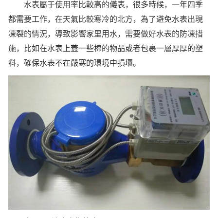
水表屬于使用率比較高的儀表，很多時候，一年四季
都需要工作，在天氣比較寒冷的北方，為了避免水表出現
凍裂的情況，導致影響家里用水，需要做好水表的防凍措
施，比如在水表上蓋一些棉的物品或者包裹一層厚厚的塑
料，確保水表不在嚴寒的環境中損壞。