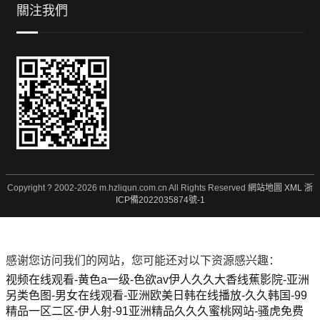
關注我們
Copyright ? 2002-2026 m.hzliqun.com.cn All Rights Reserved
網站地圖
XML
浙
ICP備2022035874號-1
感谢您访问我们的网站，您可能还对以下资源感兴趣：
视频在线观看-黄色a一级-色欲av伊人久久大香线蕉影院-亚洲
另类色图-男女在线观看-亚洲欧美日韩在线播放-久久韩国-99
精品一区二区-伊人射-91亚洲精品久久久蜜桃网站-骚虎免费