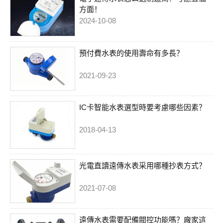
方面！
2024-10-08
預付費水表的使用壽命有多長？
2021-09-23
IC卡智能水表選型時要考慮哪些因素？
2018-04-13
光電直讀遠傳水表采用哪種抄表方式？
2021-07-08
遠傳水表需要配備閥控功能嗎？廠家這