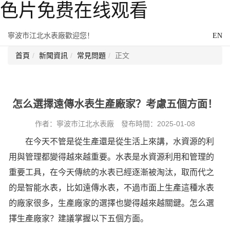
色片免费在线观看
寧波市江北水表廠歡迎您！
EN
首頁
新聞資訊
常見問題
正文
怎么選擇遠傳水表生產廠家？考慮五個方面！
作者：寧波市江北水表廠 發布時間：2025-01-08
在今天不管是從生產還是從生活上來講，水資源的利
用與管理都變得越來越重要。水表是水資源利用和管理的
重要工具，在今天傳統的水表已經逐漸被淘汰，取而代之
的是智能水表，比如遠傳水表，不過市面上生產這種水表
的廠家很多，生產廠家的選擇也變得越來越關鍵。怎么選
擇生產廠家？建議掌握以下五個方面。