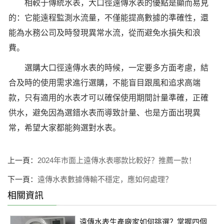
相較于傳統水表，大口徑遠傳水表的優點是顯而易見
的：它能遠程監測水流量，不僅能提高數據的準確性，還
能為水務公司及時發現異常水流，從而避免水損失和浪
費。
選購大口徑遠傳水表的時候，一定要多方面考慮，結
合及時的使用需求進行選購，不能盲目跟風和追求高端
款，只有適用的水表才可以確保使用期間計量準確，正確
供水，避免因為選錯水表而導致計量、也是方面出現異
常，希望大家都能夠選對水表。
上一頁：
2024年市面上遠傳水表哪款比較好？推薦一款！
下一頁：
遠傳水表數據傳輸不穩定，應如何處理？
相關資訊
遠傳水表生產廠家如何挑選？掌握四個