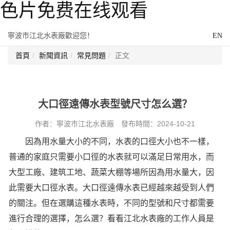
色片免费在线观看
寧波市江北水表廠歡迎您！
EN
首頁
新聞資訊
常見問題
正文
大口徑遠傳水表型號尺寸怎么選？
作者：寧波市江北水表廠 發布時間：2024-10-21
因為用水量大小的不同，水表的口徑大小也不一樣，
普通的家庭只需要小口徑的水表就可以滿足日常用水，而
大型工廠、建筑工地、蔬菜大棚等場所因為用水量大，因
此需要大口徑水表。大口徑遠傳水表已經越來越受到人們
的關注。但在選購這種水表時，不同的型號和尺寸都需要
進行合理的選擇，怎么選？看看江北水表廠的工作人員是